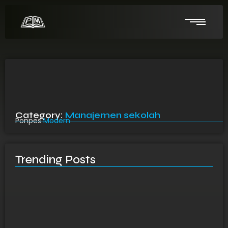
Category:
Manajemen sekolah
Ponpes
Modern
Trending Posts